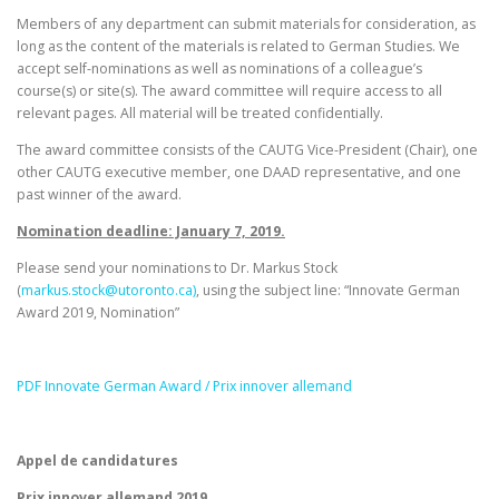
Members of any department can submit materials for consideration, as
long as the content of the materials is related to German Studies. We
accept self-nominations as well as nominations of a colleague’s
course(s) or site(s). The award committee will require access to all
relevant pages. All material will be treated confidentially.
The award committee consists of the CAUTG Vice-President (Chair), one
other CAUTG executive member, one DAAD representative, and one
past winner of the award.
Nomination deadline: January 7, 2019.
Please send your nominations to Dr. Markus Stock
(
markus.stock@utoronto.ca)
, using the subject line: “Innovate German
Award 2019, Nomination”
PDF Innovate German Award / Prix innover allemand
Appel de candidatures
Prix innover allemand 2019