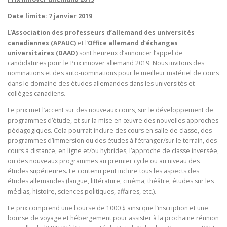
Date limite: 7 janvier 2019
L’
Association des professeurs d’allemand des universités
canadiennes (APAUC)
et l’
Office allemand d’échanges
universitaires (DAAD)
sont heureux d’annoncer l’appel de
candidatures pour le Prix innover allemand 2019. Nous invitons des
nominations et des auto-nominations pour le meilleur matériel de cours
dans le domaine des études allemandes dans les universités et
collèges canadiens.
Le prix met l’accent sur des nouveaux cours, sur le développement de
programmes d’étude, et sur la mise en œuvre des nouvelles approches
pédagogiques. Cela pourrait inclure des cours en salle de classe, des
programmes d’immersion ou des études à l’étranger/sur le terrain, des
cours à distance, en ligne et/ou hybrides, l’approche de classe inversée,
ou des nouveaux programmes au premier cycle ou au niveau des
études supérieures. Le contenu peut inclure tous les aspects des
études allemandes (langue, littérature, cinéma, théâtre, études sur les
médias, histoire, sciences politiques, affaires, etc.).
Le prix comprend une bourse de 1000 $ ainsi que l’inscription et une
bourse de voyage et hébergement pour assister à la prochaine réunion